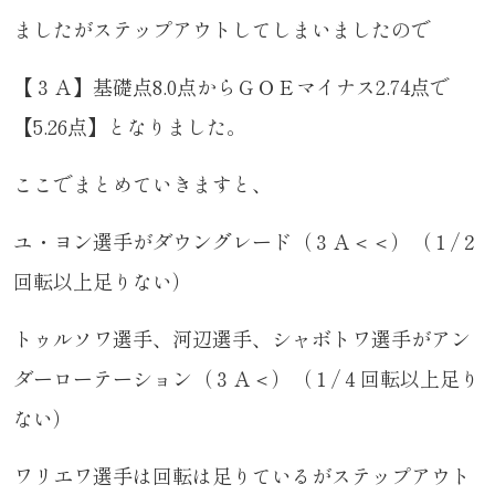
ましたがステップアウトしてしまいましたので
【３Ａ】基礎点8.0点からＧＯＥマイナス2.74点で
【5.26点】となりました。
ここでまとめていきますと、
ユ・ヨン選手がダウングレード（３Ａ＜＜）（１/２
回転以上足りない）
トゥルソワ選手、河辺選手、シャボトワ選手がアン
ダーローテーション（３Ａ＜）（１/４回転以上足り
ない）
ワリエワ選手は回転は足りているがステップアウト