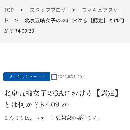
BLOG
TOP
>
スタッフブログ
>
フィギュアスケー
ト
>
北京五輪女子の3Aにおける【認定】とは何
か？R4.09.20
スタッフブログ
フィギュアスケート
2022年9月20日
北京五輪女子の3Aにおける【認定】
とは何か？R4.09.20
こんにちは、スケート勉強家の野村です。