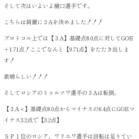
そして次はいよいよ樋口選手です。
こちらは綺麗に３Aを決めました！！！
プロトコル上では【３A】基礎点8.0点に対してGOE
＋1.71点！ここでなんと【9.71点】をたたき出しま
す！
素晴らしい！！！
そしてロシアのトゥルソワ選手の３Aは転倒。
【３A＜】基礎点8.0点からマイナスの6.4点にGOEマ
イナス3.2点で【3.2点】
ＳＰ１位のロシア、ワリエワ選手は回転は足りてい