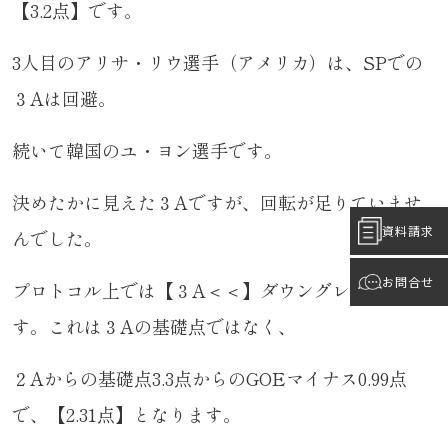
【3.2点】です。
3人目のアリサ・リウ選手（アメリカ）は、SPでの
３Aは回避。
続いて韓国のユ・ヨン選手です。
決めたかに見えた３Aですが、回転が足りていませ
資料請求
んでした。
お問合せ
プロトコル上では【３A＜＜】ダウングレードで
す。これは３Aの基礎点ではなく、
２Aからの基礎点3.3点からのGOEマイナス0.99点
で、【2.31点】となります。