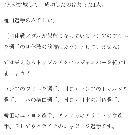
7人が挑戦して、成功したのはたった1人。
樋口選手のみでした。
（団体戦メダルが保留になっているロシアのワリエ
ワ選手の団体戦の演技はカウントしていません）
では栄えあるトリプルアクセルジャンパーを紹介し
ましょう！
ロシアのワリエワ選手、同じくロシアのトゥルソワ
選手、日本の樋口選手、同じく日本の河辺選手、
韓国のユ・ヨン選手、アメリカのアリサ・リウ選
手、そしてウクライナのシャボトワ選手です。