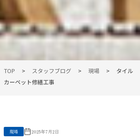
BLOG
TOP
>
スタッフブログ
>
現場
>
タイル
カーペット修繕工事
スタッフブログ
現場
2025年7月2日