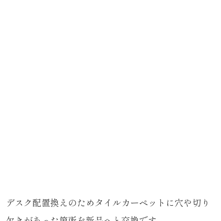
デスク配置換えのためタイルカーペットに穴や切り
欠きがあった箇所を新品へと交換です。