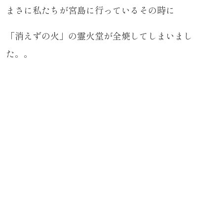
まさに私たちが宮島に行っているその時に
「消えずの火」の霊火堂が全焼してしまいまし
た。。