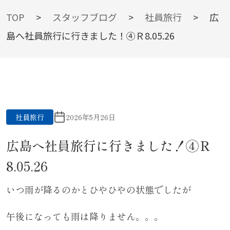
BLOG
TOP
>
スタッフブログ
>
社員旅行
>
広
島へ社員旅行に行きました！④Ｒ8.05.26
スタッフブログ
社員旅行
2026年5月26日
広島へ社員旅行に行きました！④Ｒ
8.05.26
いつ雨が降るのかとひやひやの状態でしたが
午後になっても雨は降りません。。。