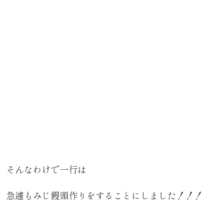
そんなわけで一行は
急遽もみじ饅頭作りをすることにしました！！！