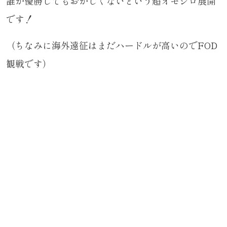
誰が優勝してもおかしくないという超オモシロ展開
です！
（ちなみに海外遠征はまだハードルが高いのでFOD
観戦です）