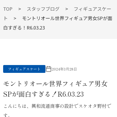
BLOG
TOP
>
スタッフブログ
>
フィギュアスケー
ト
>
モントリオール世界フィギュア男女SPが面
白すぎる！R6.03.23
スタッフブログ
フィギュアスケート
2024年3月28日
モントリオール世界フィギュア男女
SPが面白すぎる！R6.03.23
こんにちは、興和流通商事の設計でスケオタ野村で
す。