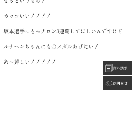
せるというもの！
カッコいい！！！！
坂本選手にもモチロン3連覇してほしいんですけど
ルナヘンちゃんにも金メダルあげたい！
あ～難しい！！！！！
資料請求
お問合せ