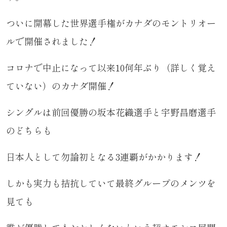
ついに開幕した世界選手権がカナダのモントリオー
ルで開催されました！
コロナで中止になって以来10何年ぶり（詳しく覚え
ていない）のカナダ開催！
シングルは前回優勝の坂本花織選手と宇野昌磨選手
のどちらも
日本人として勿論初となる3連覇がかかります！
しかも実力も拮抗していて最終グループのメンツを
見ても