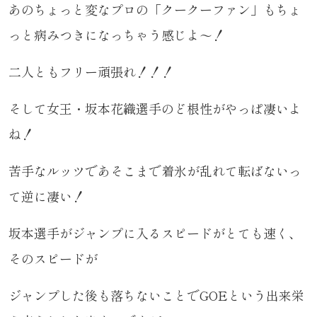
あのちょっと変なプロの「クークーファン」もちょ
っと病みつきになっちゃう感じよ～！
二人ともフリー頑張れ！！！
そして女王・坂本花織選手のど根性がやっぱ凄いよ
ね！
苦手なルッツであそこまで着氷が乱れて転ばないっ
て逆に凄い！
坂本選手がジャンプに入るスピードがとても速く、
そのスピードが
ジャンプした後も落ちないことでGOEという出来栄