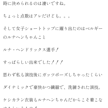
時に決められるのは凄いですね。
ちょっと点数はアレだけども。。。
そして女子ショートトップに躍り出たのはベルギー
のルナヘンちゃんこと
ルナ・ヘンドリックス選手！
すっばらしい出来でした！！！
思わず私も演技後にガッツポーズしちゃったくらい
ダイナミックで豪快かつ繊細で、洗練された演技。
ケシカラン衣装もルナヘンちゃんだからこそ着こな