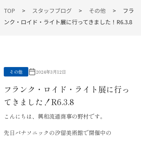
BLOG
TOP
>
スタッフブログ
>
その他
>
フラ
ンク・ロイド・ライト展に行ってきました！R6.3.8
スタッフブログ
その他
2024年3月12日
フランク・ロイド・ライト展に行っ
てきました！R6.3.8
こんにちは、興和流通商事の野村です。
先日パナソニックの汐留美術館で開催中の