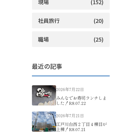
現場
(152)
社員旅行
(20)
職場
(25)
最近の記事
2026年7月22日
みんなでお寿司ランチしま
した！R8.07.22
2026年7月21日
江戸川台西２丁目４棟目が
上棟！R8.07.21