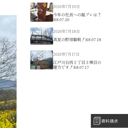
2026年7月20日
今年の社長への誕プレは？
R8.07.20
2026年7月18日
真夏の野球観戦！R8.07.18
2026年7月17日
江戸川台西２丁目３棟目の
建方です！R8.07.17
資料請求