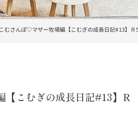
こむさんぽ♡マザー牧場編【こむぎの成長日記#13】Ｒ5.0
編【こむぎの成長日記#13】Ｒ