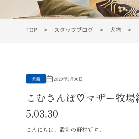
BLOG
TOP
>
スタッフブログ
>
犬猫
>
スタッフブログ
犬猫
2023年3月30日
こむさんぽ♡マザー牧場
5.03.30
こんにちは、設計の野村です。