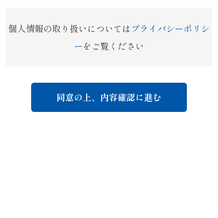
個人情報の取り扱いについては
プライバシーポリシ
ー
をご覧ください