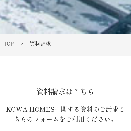
REQUEST
TOP
>
資料請求
INFORMATION
資料請求はこちら
資料請求
KOWA HOMESに関する資料のご請求こ
ちらのフォームをご利用ください。