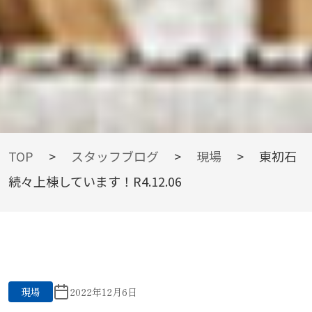
BLOG
TOP
>
スタッフブログ
>
現場
>
東初石
続々上棟しています！R4.12.06
スタッフブログ
現場
2022年12月6日