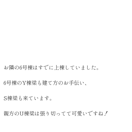
お隣の6号棟はすでに上棟していました。
6号棟のY棟梁も建て方のお手伝い、
S棟梁も来ています。
親方のU棟梁は張り切ってて可愛いですね！