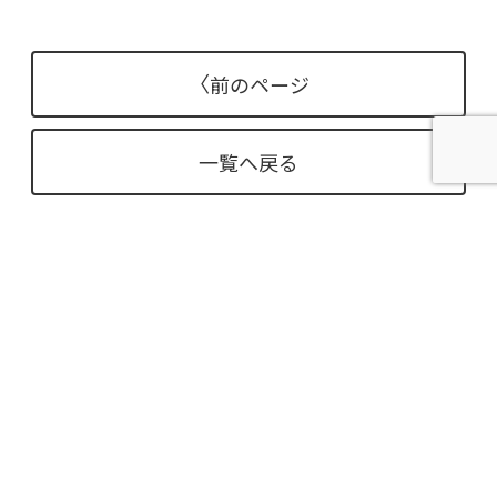
〈
前のページ
一覧へ戻る
〉
次のページ