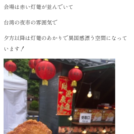
会場は赤い灯篭が並んでいて
台湾の夜市の雰囲気で
夕方以降は灯篭のあかりで異国感漂う空間になって
います！