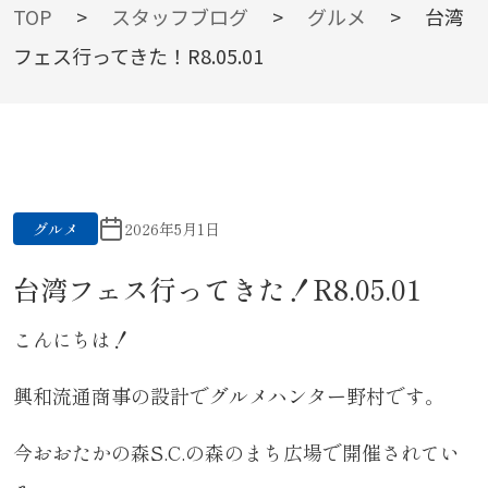
BLOG
TOP
>
スタッフブログ
>
グルメ
>
台湾
フェス行ってきた！R8.05.01
スタッフブログ
グルメ
2026年5月1日
台湾フェス行ってきた！R8.05.01
こんにちは！
興和流通商事の設計でグルメハンター野村です。
今おおたかの森S.C.の森のまち広場で開催されてい