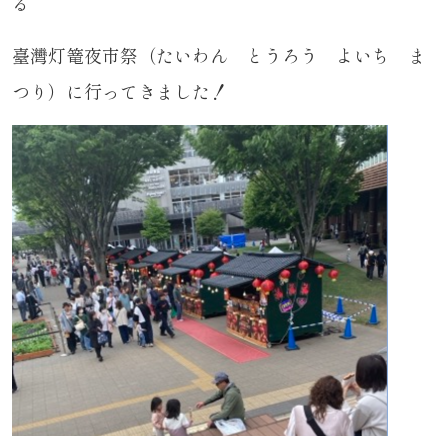
る
臺灣灯篭夜市祭（たいわん とうろう よいち ま
つり）に行ってきました！