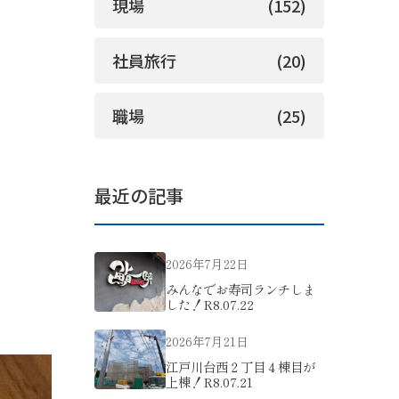
現場
(152)
社員旅行
(20)
職場
(25)
最近の記事
2026年7月22日
みんなでお寿司ランチしま
した！R8.07.22
2026年7月21日
江戸川台西２丁目４棟目が
上棟！R8.07.21