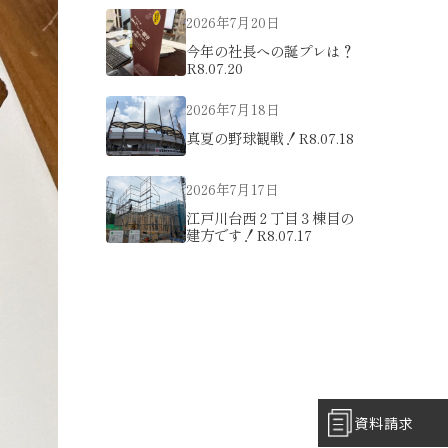
2026年7月20日
今年の社長への誕プレは？
R8.07.20
2026年7月18日
真夏の野球観戦！R8.07.18
2026年7月17日
江戸川台西２丁目３棟目の
建方です！R8.07.17
資料請求