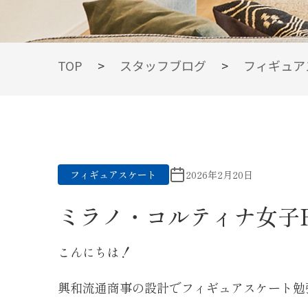
BLOG
TOP
>
スタッフブログ
>
フィギュア
スタッフブログ
フィギュアスケート
2026年2月20日
ミラノ・コルティナ女子FS！
こんにちは！
興和流通商事の設計でフィギュアスケート勉