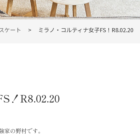
スケート
>
ミラノ・コルティナ女子FS！R8.02.20
R8.02.20
強家の野村です。