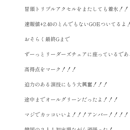
冒頭トリプルアクセルをまたしても着氷！！
速報値+2.40のとんでもないGOEついてるよ
おそらく最終Gまで
ずーっとリーダーズチェアに座っているであ
高得点をマーク！！！
迫力のある演技にもう大興奮！！！
途中までオールグリーンだったよ！！！
マジでカッコいいよ！！！アンバー！！！！
韓国の２人も初出場ながら頑張った！