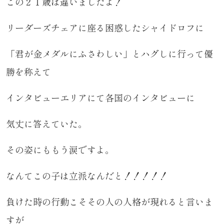
この２１歳は違いましたよ！
リーダーズチェアに座る困惑したシャイドロフに
「君が金メダルにふさわしい」とハグしに行って優
勝を称えて
インタビューエリアにて各国のインタビューに
気丈に答えていた。
その姿にももう涙ですよ。
なんてこの子は立派なんだと！！！！！
負けた時の行動こそその人の人格が現れると言いま
すが