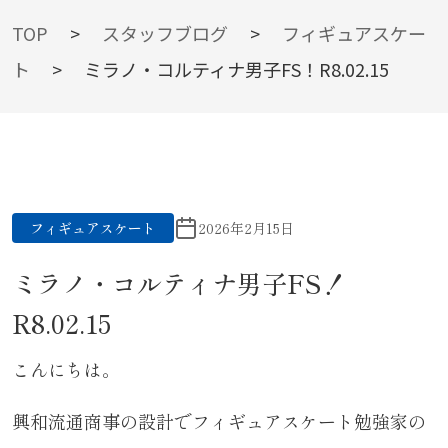
BLOG
TOP
>
スタッフブログ
>
フィギュアスケー
ト
>
ミラノ・コルティナ男子FS！R8.02.15
スタッフブログ
フィギュアスケート
2026年2月15日
ミラノ・コルティナ男子FS！
R8.02.15
こんにちは。
興和流通商事の設計でフィギュアスケート勉強家の