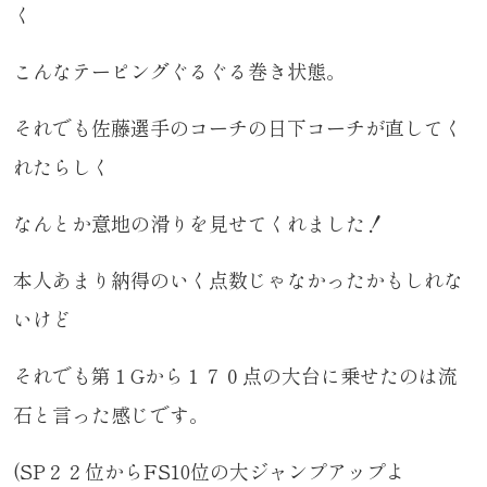
く
こんなテーピングぐるぐる巻き状態。
それでも佐藤選手のコーチの日下コーチが直してく
れたらしく
なんとか意地の滑りを見せてくれました！
本人あまり納得のいく点数じゃなかったかもしれな
いけど
それでも第１Gから１７０点の大台に乗せたのは流
石と言った感じです。
(SP２２位からFS10位の大ジャンプアップよ