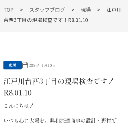
BLOG
TOP
>
スタッフブログ
>
現場
>
江戸川
台西3丁目の現場検査です！R8.01.10
スタッフブログ
現場
2026年1月10日
江戸川台西3丁目の現場検査です！
R8.01.10
こんにちは！
いつも心に太陽を。興和流通商事の設計・野村で