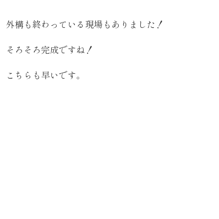
外構も終わっている現場もありました！
そろそろ完成ですね！
こちらも早いです。