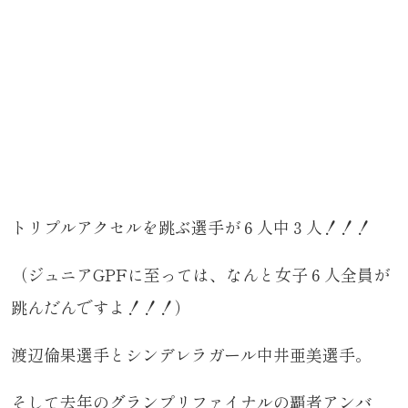
トリプルアクセルを跳ぶ選手が６人中３人！！！
（ジュニアGPFに至っては、なんと女子６人全員が
跳んだんですよ！！！）
渡辺倫果選手とシンデレラガール中井亜美選手。
そして去年のグランプリファイナルの覇者アンバ