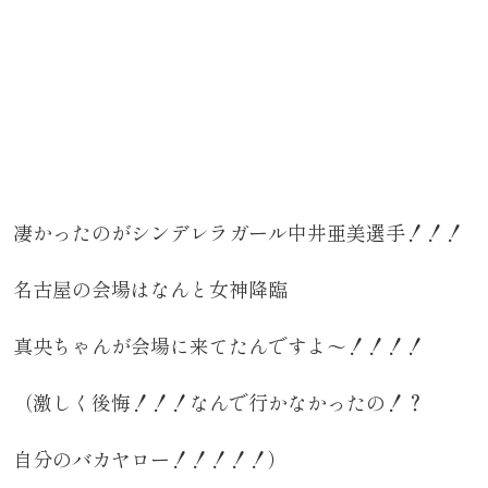
凄かったのがシンデレラガール中井亜美選手！！！
名古屋の会場はなんと女神降臨
真央ちゃんが会場に来てたんですよ～！！！！
（激しく後悔！！！なんで行かなかったの！？
自分のバカヤロー！！！！！）