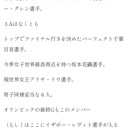
ー・グレン選手。
３Aはなくとも
トップでファイナル行きを決めたパーフェクト千葉
百音選手。
今季女子世界最高得点を持つ坂本花織選手。
現世界女王アリサ・リウ選手。
男子同様妥当な６人。
オリンピックの最終Gもこのメンバー
（もしくはここにイザボー・レヴィト選手が入る