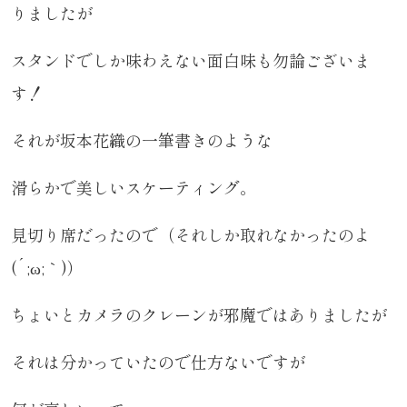
りましたが
スタンドでしか味わえない面白味も勿論ございま
す！
それが坂本花織の一筆書きのような
滑らかで美しいスケーティング。
見切り席だったので（それしか取れなかったのよ
(´;ω;｀)）
ちょいとカメラのクレーンが邪魔ではありましたが
それは分かっていたので仕方ないですが