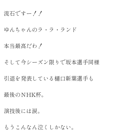
流石ですー！！
ゆんちゃんのラ・ラ・ランド
本当最高だわ！
そして今シーズン限りで坂本選手同様
引退を発表している樋口新葉選手も
最後のＮHK杯。
演技後には涙。
もうこんなん泣くしかない。