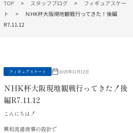
BLOG
TOP
>
スタッフブログ
>
フィギュアスケー
ト
>
ＮHK杯大阪現地観戦行ってきた！後編
R7.11.12
スタッフブログ
フィギュアスケート
2025年11月12日
ＮHK杯大阪現地観戦行ってきた！後
編R7.11.12
こんにちは！
興和流通商事の設計で