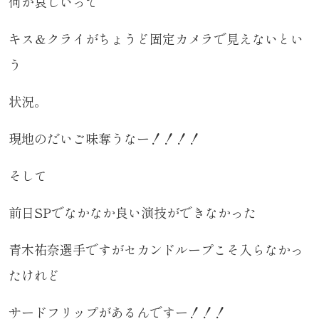
何が哀しいって
キス＆クライがちょうど固定カメラで見えないとい
う
状況。
現地のだいご味奪うなー！！！！
そして
前日SPでなかなか良い演技ができなかった
青木祐奈選手ですがセカンドループこそ入らなかっ
たけれど
サードフリップがあるんですー！！！