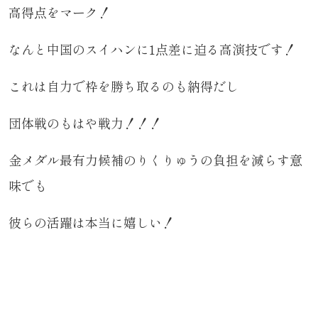
高得点をマーク！
なんと中国のスイハンに1点差に迫る高演技です！
これは自力で枠を勝ち取るのも納得だし
団体戦のもはや戦力！！！
金メダル最有力候補のりくりゅうの負担を減らす意
味でも
彼らの活躍は本当に嬉しい！