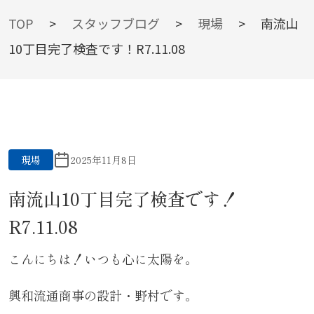
BLOG
TOP
>
スタッフブログ
>
現場
>
南流山
10丁目完了検査です！R7.11.08
スタッフブログ
現場
2025年11月8日
南流山10丁目完了検査です！
R7.11.08
こんにちは！いつも心に太陽を。
興和流通商事の設計・野村です。