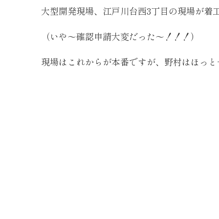
大型開発現場、江戸川台西3丁目の現場が着
（いや～確認申請大変だった～！！！）
現場はこれからが本番ですが、野村はほっと