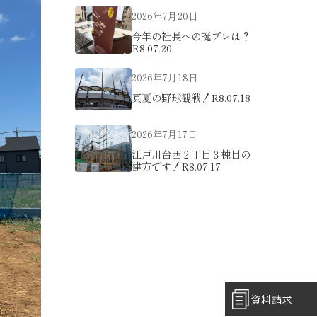
2026年7月20日
今年の社長への誕プレは？
R8.07.20
2026年7月18日
真夏の野球観戦！R8.07.18
2026年7月17日
江戸川台西２丁目３棟目の
建方です！R8.07.17
資料請求