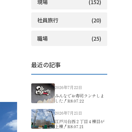
現場
(152)
社員旅行
(20)
職場
(25)
最近の記事
2026年7月22日
みんなでお寿司ランチしま
した！R8.07.22
2026年7月21日
江戸川台西２丁目４棟目が
上棟！R8.07.21