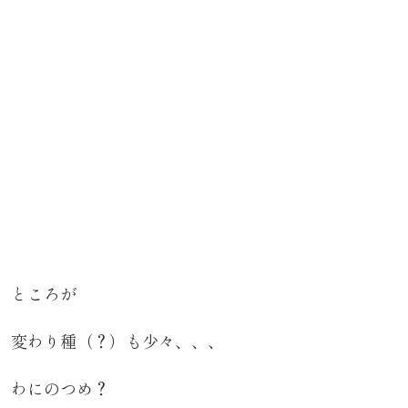
ところが
変わり種（？）も少々、、、
わにのつめ？