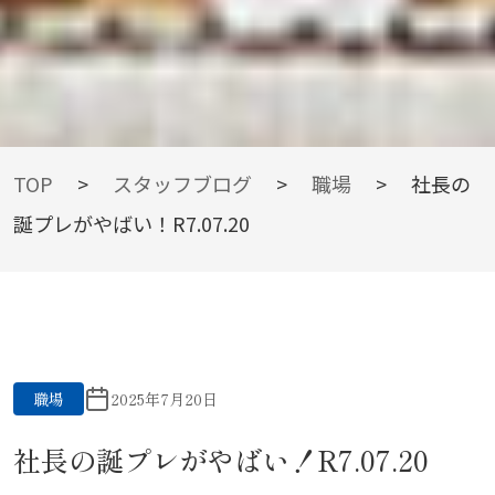
BLOG
TOP
>
スタッフブログ
>
職場
>
社長の
誕プレがやばい！R7.07.20
スタッフブログ
職場
2025年7月20日
社長の誕プレがやばい！R7.07.20