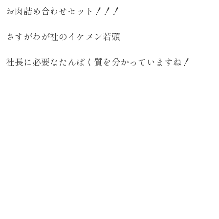
お肉詰め合わせセット！！！
さすがわが社のイケメン若頭
社長に必要なたんぱく質を分かっていますね！