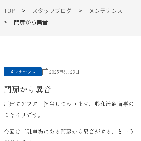
BLOG
TOP
>
スタッフブログ
>
メンテナンス
>
門扉から異音
スタッフブログ
メンテナンス
2025年6月29日
門扉から異音
戸建てアフター担当しております、興和流通商事の
ミヤイリです。
今回は『駐車場にある門扉から異音がする』という