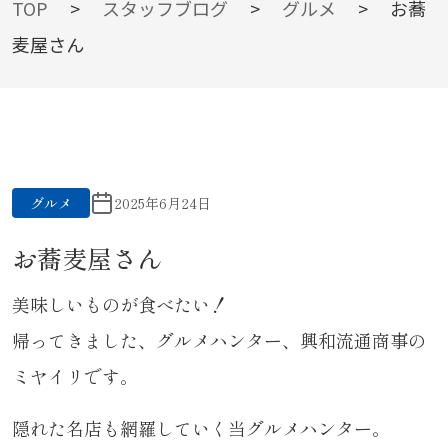
BLOG
TOP
>
スタッフブログ
>
グルメ
>
お蕎
麦屋さん
スタッフブログ
グルメ
2025年6月24日
お蕎麦屋さん
美味しいものが食べたい！
帰ってきました、グルメハンター、興和流通商事の
ミヤイリです。
隠れた名店も網羅していく当グルメハンター。