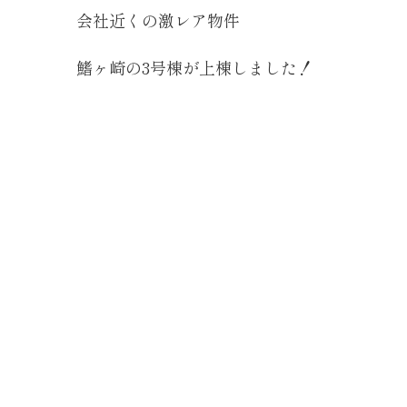
会社近くの激レア物件
鰭ヶ崎の3号棟が上棟しました！