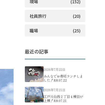
現場
(152)
社員旅行
(20)
職場
(25)
最近の記事
2026年7月22日
みんなでお寿司ランチしま
した！R8.07.22
2026年7月21日
江戸川台西２丁目４棟目が
上棟！R8.07.21