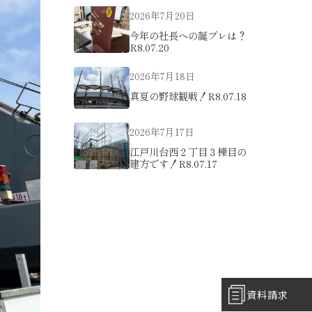
2026年7月20日
今年の社長への誕プレは？
R8.07.20
2026年7月18日
真夏の野球観戦！R8.07.18
2026年7月17日
江戸川台西２丁目３棟目の
建方です！R8.07.17
資料請求