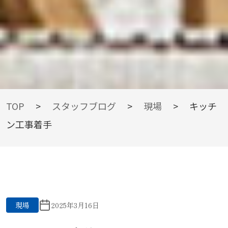
BLOG
TOP
>
スタッフブログ
>
現場
>
キッチ
ン工事着手
スタッフブログ
現場
2025年3月16日