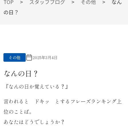
BLOG
TOP
>
スタッフブログ
>
その他
>
なん
の日？
スタッフブログ
その他
2025年3月4日
なんの日？
『なんの日か覚えている？』
言われると ドキッ とするフレーズランキング上
位のことば。
あなたはどうでしょうか？