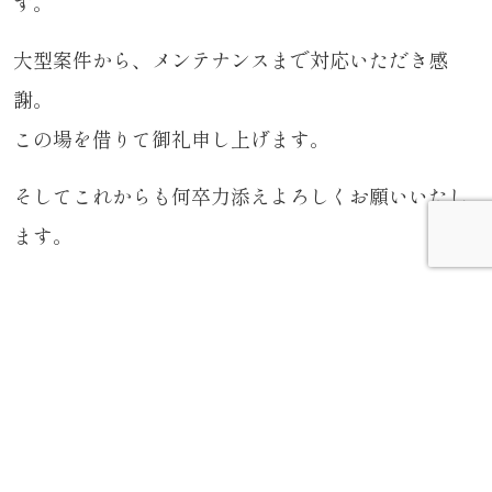
す。
大型案件から、メンテナンスまで対応いただき感
謝。
この場を借りて御礼申し上げます。
そしてこれからも何卒力添えよろしくお願いいたし
ます。
以上、また次回お会いしましょう。
最後までご覧いただきありがとうございました。
カテゴリー