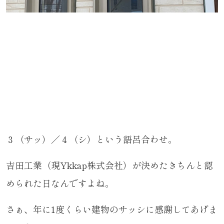
３（サッ）／４（シ）という語呂合わせ。
吉田工業（現Ykkap株式会社）が決めたきちんと認
められた日なんですよね。
さぁ、年に1度くらい建物のサッシに感謝してあげま