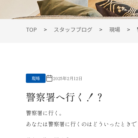
BLOG
TOP
>
スタッフブログ
>
現場
>
スタッフブログ
現場
2025年2月12日
警察署へ行く！？
警察署に行く。
あなたは警察署に行くのはどういったときで