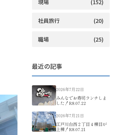
現場
(152)
社員旅行
(20)
職場
(25)
最近の記事
2026年7月22日
みんなでお寿司ランチしま
した！R8.07.22
2026年7月21日
江戸川台西２丁目４棟目が
上棟！R8.07.21