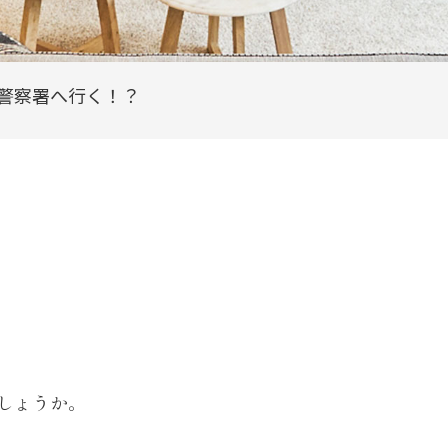
警察署へ行く！？
しょうか。