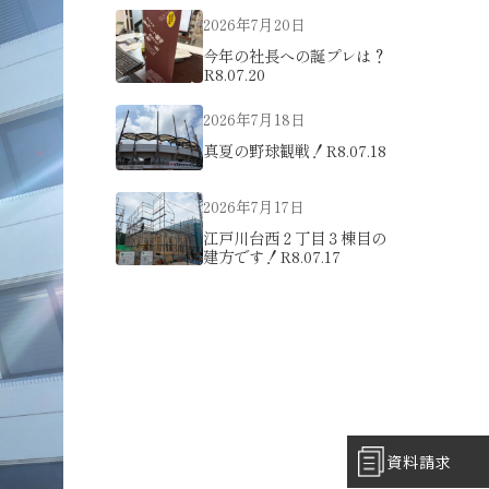
2026年7月20日
今年の社長への誕プレは？
R8.07.20
2026年7月18日
真夏の野球観戦！R8.07.18
2026年7月17日
江戸川台西２丁目３棟目の
建方です！R8.07.17
資料請求