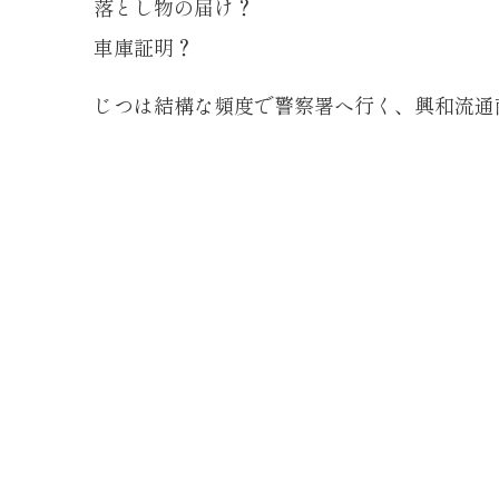
落とし物の届け？
車庫証明？
じつは結構な頻度で警察署へ行く、興和流通