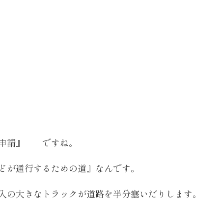
可申請』 ですね。
どが通行するための道』なんです。
入の大きなトラックが道路を半分塞いだりします。