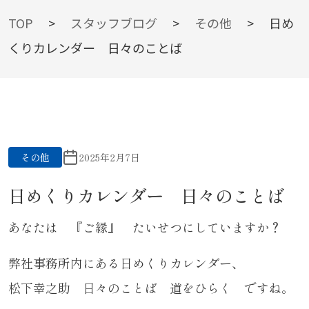
BLOG
TOP
>
スタッフブログ
>
その他
>
日め
くりカレンダー 日々のことば
スタッフブログ
その他
2025年2月7日
日めくりカレンダー 日々のことば
あなたは 『ご縁』 たいせつにしていますか？
弊社事務所内にある日めくりカレンダー、
松下幸之助 日々のことば 道をひらく ですね。