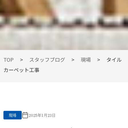
BLOG
TOP
>
スタッフブログ
>
現場
>
タイル
カーペット工事
スタッフブログ
現場
2025年1月23日