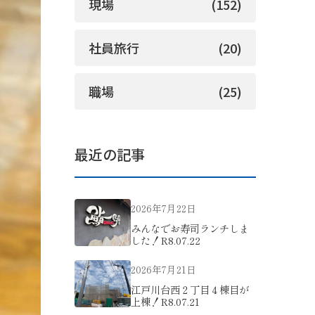
現場
(152)
社員旅行
(20)
職場
(25)
最近の記事
2026年7月22日
みんなでお寿司ランチしま
した！R8.07.22
2026年7月21日
江戸川台西２丁目４棟目が
上棟！R8.07.21