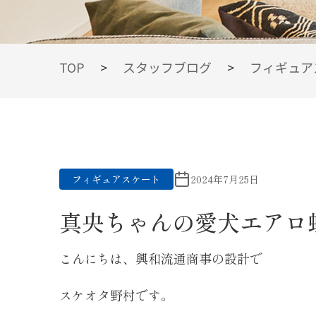
BLOG
TOP
>
スタッフブログ
>
フィギュア
スタッフブログ
フィギュアスケート
2024年7月25日
真央ちゃんの愛犬エアロ虹の
こんにちは、興和流通商事の設計で
スケオタ野村です。