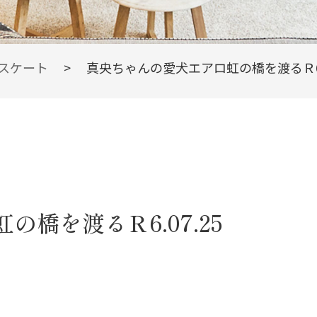
スケート
>
真央ちゃんの愛犬エアロ虹の橋を渡るＲ6.0
橋を渡るＲ6.07.25