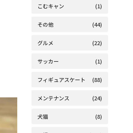
こむキャン
(1)
その他
(44)
グルメ
(22)
サッカー
(1)
フィギュアスケート
(88)
メンテナンス
(24)
犬猫
(8)