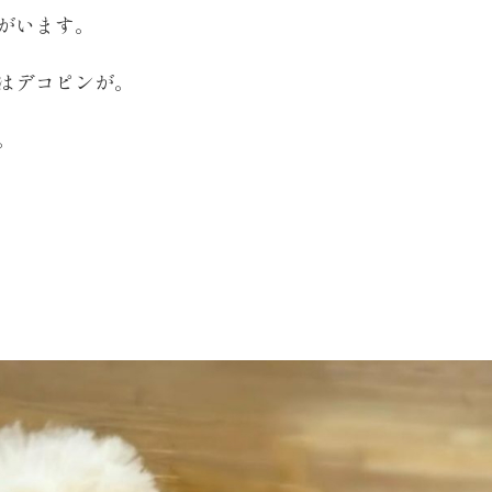
がいます。
はデコピンが。
。