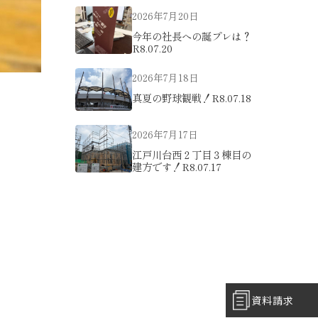
2026年7月20日
今年の社長への誕プレは？
R8.07.20
2026年7月18日
真夏の野球観戦！R8.07.18
2026年7月17日
江戸川台西２丁目３棟目の
建方です！R8.07.17
資料請求