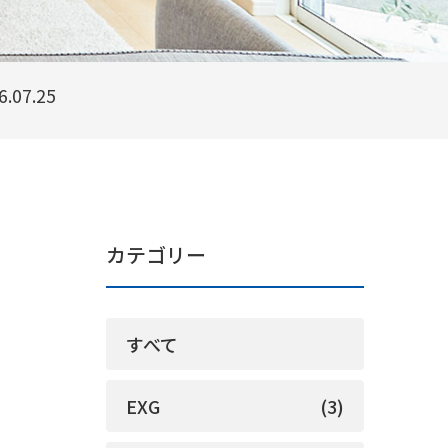
7.25
カテゴリー
すべて
EXG
(3)