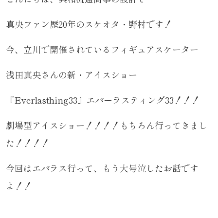
真央ファン歴20年のスケオタ・野村です！
今、立川で開催されているフィギュアスケーター
浅田真央さんの新・アイスショー
『Everlasthing33』エバーラスティング33！！！
劇場型アイスショー！！！！もちろん行ってきまし
た！！！！
今回はエバラス行って、もう大号泣したお話です
よ！！