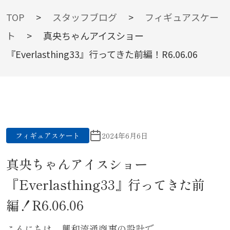
BLOG
TOP
>
スタッフブログ
>
フィギュアスケー
ト
>
真央ちゃんアイスショー
『Everlasthing33』行ってきた前編！R6.06.06
スタッフブログ
フィギュアスケート
2024年6月6日
真央ちゃんアイスショー
『Everlasthing33』行ってきた前
編！R6.06.06
こんにちは、興和流通商事の設計で