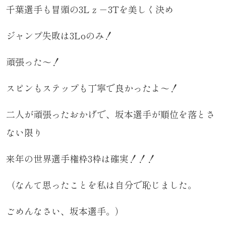
千葉選手も冒頭の3Lｚ－3Tを美しく決め
ジャンプ失敗は3Loのみ！
頑張った～！
スピンもステップも丁寧で良かったよ～！
二人が頑張ったおかげで、坂本選手が順位を落とさ
ない限り
来年の世界選手権枠3枠は確実！！！
（なんて思ったことを私は自分で恥じました。
ごめんなさい、坂本選手。）