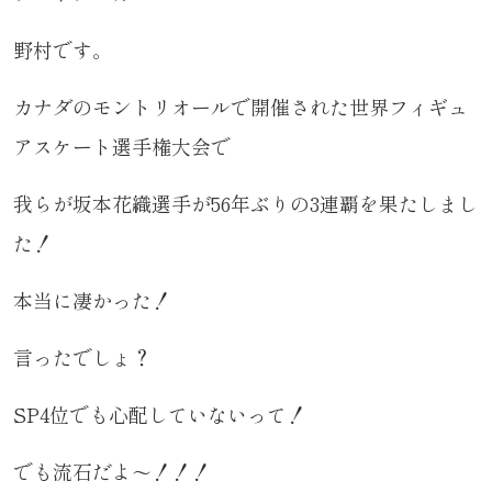
野村です。
カナダのモントリオールで開催された世界フィギュ
アスケート選手権大会で
我らが坂本花織選手が56年ぶりの3連覇を果たしまし
た！
本当に凄かった！
言ったでしょ？
SP4位でも心配していないって！
でも流石だよ～！！！