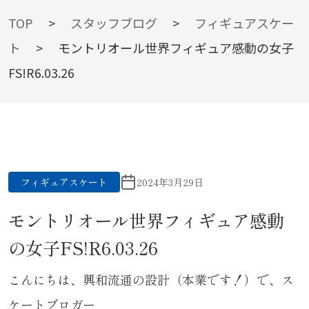
BLOG
TOP
>
スタッフブログ
>
フィギュアスケー
ト
>
モントリオール世界フィギュア感動の女子
FS!R6.03.26
スタッフブログ
フィギュアスケート
2024年3月29日
モントリオール世界フィギュア感動
の女子FS!R6.03.26
こんにちは、興和流通の設計（本業です！）で、ス
ケートブロガー