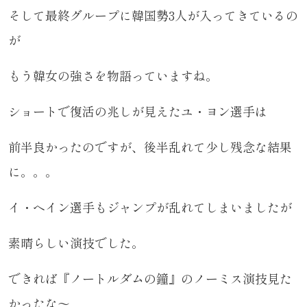
そして最終グループに韓国勢3人が入ってきているの
が
もう韓女の強さを物語っていますね。
ショートで復活の兆しが見えたユ・ヨン選手は
前半良かったのですが、後半乱れて少し残念な結果
に。。。
イ・ヘイン選手もジャンプが乱れてしまいましたが
素晴らしい演技でした。
できれば『ノートルダムの鐘』のノーミス演技見た
かったな～