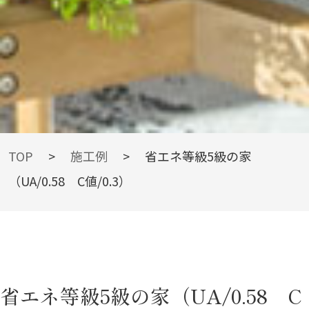
WORKS
TOP
>
施工例
>
省エネ等級5級の家
（UA/0.58 C値/0.3）
施工例
省エネ等級5級の家（UA/0.58 C