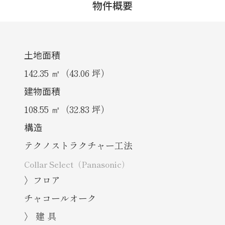
物件概要
土地面積
142.35 ㎡（43.06 坪）
建物面積
108.55 ㎡（32.83 坪）
構造
テクノストラクチャー工法
Collar Select（Panasonic）
〉フロア
チャコールオーク
〉 建 具