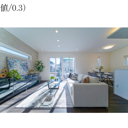
値/0.3）