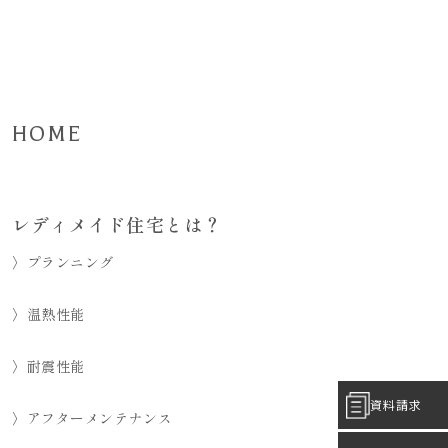
HOME
レディメイド住宅とは？
〉プランニング
〉温熱性能
〉耐震性能
資料請求
〉アフターメンテナンス