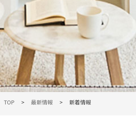
TOPIC
TOP
>
最新情報
>
新着情報
最新情報