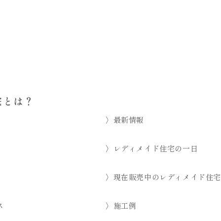
宅とは？
〉最新情報
〉レディメイド住宅の一日
〉現在販売中のレディメイド住宅
ス
〉施工例