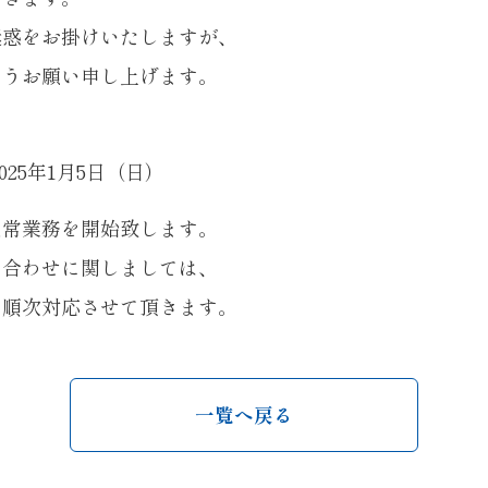
迷惑をお掛けいたしますが、
ようお願い申し上げます。
2025年1月5日（日）
り通常業務を開始致します。
い合わせに関しましては、
降、順次対応させて頂きます。
一覧へ戻る