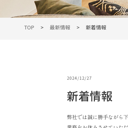
TOPIC
TOP
>
最新情報
>
新着情報
最新情報
2024/12/27
新着情報
弊社では誠に勝手ながら
業務をお休みさせていた