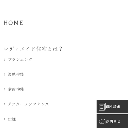
HOME
レディメイド住宅とは？
〉プランニング
〉温熱性能
〉耐震性能
〉アフターメンテナンス
資料請求
〉仕様
お問合せ