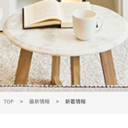
TOPIC
TOP
>
最新情報
>
新着情報
最新情報