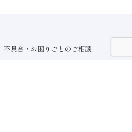
不具合・お困りごとのご相談
住まいの気になることや不具合がありましたらお気
軽にご相談ください。
迅速に対応させていただきます。
お電話でのお問い合わせ
04-7158-5566