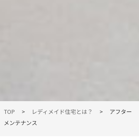
READYMADE
TOP
>
レディメイド住宅とは？
>
アフター
メンテナンス
レディメイド住宅とは？