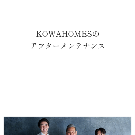
KOWAHOMESの
アフターメンテナンス